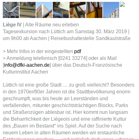
Liège IV
| Alte Räume neu erleben
Tagesexkursion nach Lüttich am Samstag 30. März 2019 |
um 9h00 ab Aachen | Reisebushaltestelle Sandkaulstraße
> Mehr Infos in der eingestellten
pdf
> Anmeldung telefonisch [0241 33274] oder als Mail
[
info@dfki-aachen.de
] über das Deutsch-Französische
Kulturinstitut Aachen
Lüttich ist eine große Stadt … zu groß vielleicht? Besonders
in den 1970er/80er Jahren ist die Stadtbevölkerung enorm
geschrumpft, was bis heute an Leerständen und
verfallenden, mitunter geschichtsträchtigen Blocks, Parks
und Straßenzügen ablesbar ist. Hier kommt nun langsam
die Beharrlichkeit der Liégeois und eine raffinierte Kultur
des „Bauen im Bestand“ ins Spiel. Auf der Suche nach
neuem Leben in alten Räumen werden wir erstaunliche