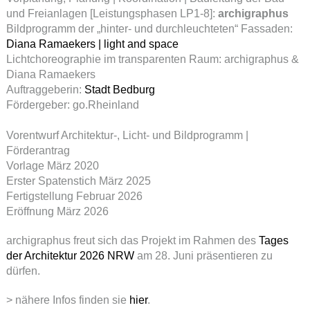
und Freianlagen [Leistungsphasen LP1-8]:
archigraphus
Bildprogramm der „hinter- und durchleuchteten“ Fassaden:
Diana Ramaekers | light and space
Lichtchoreographie im transparenten Raum: archigraphus &
Diana Ramaekers
Auftraggeberin:
Stadt Bedburg
Fördergeber: go.Rheinland
Vorentwurf Architektur-, Licht- und Bildprogramm |
Förderantrag
Vorlage März 2020
Erster Spatenstich März 2025
Fertigstellung Februar 2026
Eröffnung März 2026
archigraphus freut sich das Projekt im Rahmen des
Tages
der Architektur 2026 NRW
am 28. Juni präsentieren zu
dürfen.
> nähere Infos finden sie
hier
.