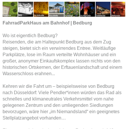
FahrradParkHaus am Bahnhof | Bedburg
Wo ist eigentlich Bedburg?
Reisenden, die am Haltepunkt Bedburg aus dem Zug
steigen, bietet sich ein verwirrendes Entree. Weitläufige
Parkplätze, lose im Raum verteilte Wohnhäuser und ein
großer, anonymer Einkaufskomplex lassen nichts von den
historischen Ortskernen, der Erftauenlandschaft und einem
Wasserschloss erahnen...
Kehren wir die Fahrt um – beispielsweise von Bedburg
nach Düsseldorf: Viele Pendler*innen würden das Rad als
schnelles und klimaneutrales Verkehrsmittel vom nahe
gelegenen Zentrum und den umliegenden Siedlungen
bevorzugen, wäre hier „im Niemandsland“ ein geeignetes
Stellplatzangebot vorhanden…