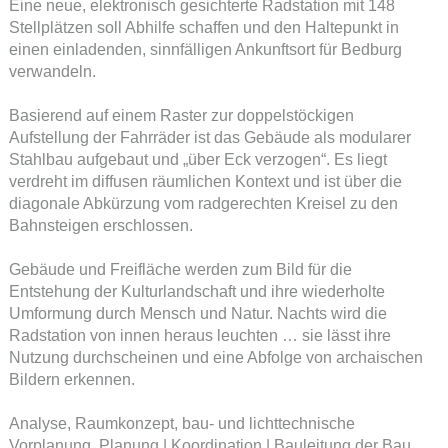
Eine neue, elektronisch gesichterte Radstation mit 148
Stellplätzen soll Abhilfe schaffen und den Haltepunkt in
einen einladenden, sinnfälligen Ankunftsort für Bedburg
verwandeln.
Basierend auf einem Raster zur doppelstöckigen
Aufstellung der Fahrräder ist das Gebäude als modularer
Stahlbau aufgebaut und „über Eck verzogen“. Es liegt
verdreht im diffusen räumlichen Kontext und ist über die
diagonale Abkürzung vom radgerechten Kreisel zu den
Bahnsteigen erschlossen.
Gebäude und Freifläche werden zum Bild für die
Entstehung der Kulturlandschaft und ihre wiederholte
Umformung durch Mensch und Natur. Nachts wird die
Radstation von innen heraus leuchten … sie lässt ihre
Nutzung durchscheinen und eine Abfolge von archaischen
Bildern erkennen.
Analyse, Raumkonzept, bau- und lichttechnische
Vorplanung, Planung | Koordination | Bauleitung der Bau