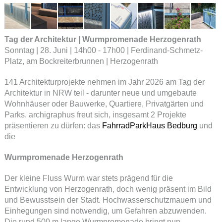
Tag der Architektur | Wurmpromenade Herzogenrath
Sonntag | 28. Juni | 14h00 - 17h00 | Ferdinand-Schmetz-
Platz, am Bockreiterbrunnen | Herzogenrath
141 Architekturprojekte nehmen im Jahr 2026 am Tag der
Architektur in NRW teil - darunter neue und umgebaute
Wohnhäuser oder Bauwerke, Quartiere, Privatgärten und
Parks. archigraphus freut sich, insgesamt 2 Projekte
präsentieren zu dürfen: das
FahrradParkHaus Bedburg
und
die
Wurmpromenade Herzogenrath
Der kleine Fluss Wurm war stets prägend für die
Entwicklung von Herzogenrath, doch wenig präsent im Bild
und Bewusstsein der Stadt. Hochwasserschutzmauern und
Einhegungen sind notwendig, um Gefahren abzuwenden.
Die rund 500 m lange Wurmpromenade bringt nun