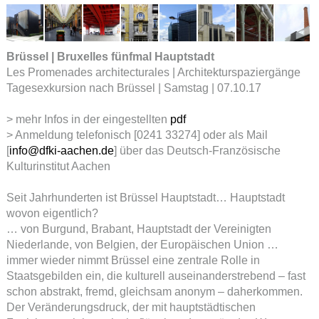
Brüssel | Bruxelles fünfmal Hauptstadt
Les Promenades architecturales | Architekturspaziergänge
Tagesexkursion nach Brüssel | Samstag | 07.10.17
> mehr Infos in der eingestellten
pdf
> Anmeldung telefonisch [0241 33274] oder als Mail
[
info@dfki-aachen.de
] über das Deutsch-Französische
Kulturinstitut Aachen
Seit Jahrhunderten ist Brüssel Hauptstadt… Hauptstadt
wovon eigentlich?
… von Burgund, Brabant, Hauptstadt der Vereinigten
Niederlande, von Belgien, der Europäischen Union …
immer wieder nimmt Brüssel eine zentrale Rolle in
Staatsgebilden ein, die kulturell auseinanderstrebend – fast
schon abstrakt, fremd, gleichsam anonym – daherkommen.
Der Veränderungsdruck, der mit hauptstädtischen