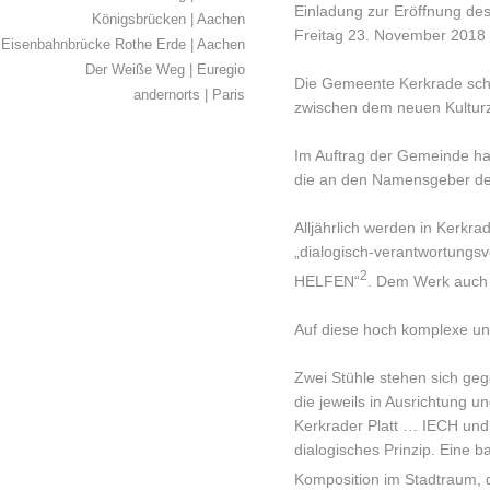
Einladung zur Eröffnung de
Königsbrücken | Aachen
Freitag 23. November 2018 
Eisenbahnbrücke Rothe Erde | Aachen
Der Weiße Weg | Euregio
Die Gemeente Kerkrade sch
andernorts | Paris
zwischen dem neuen Kultur
Im Auftrag der Gemeinde ha
die an den Namensgeber des
Alljährlich werden in Kerkra
„dialogisch-verantwortung
2
HELFEN“
. Dem Werk auch 
Auf diese hoch komplexe un
Zwei Stühle stehen sich geg
die jeweils in Ausrichtung 
Kerkrader Platt … IECH und
dialogisches Prinzip. Eine 
Komposition im Stadtraum, d