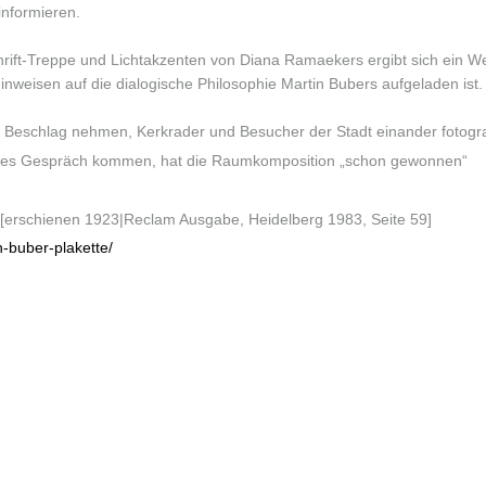
informieren.
ift-Treppe und Lichtakzenten von Diana Ramaekers ergibt sich ein We
inweisen auf die dialogische Philosophie Martin Bubers aufgeladen ist.
n Beschlag nehmen, Kerkrader und Besucher der Stadt einander fotogr
ndtes Gespräch kommen, hat die Raumkomposition „schon gewonnen“
 [erschienen 1923|Reclam Ausgabe, Heidelberg 1983, Seite 59]
n-buber-plakette/