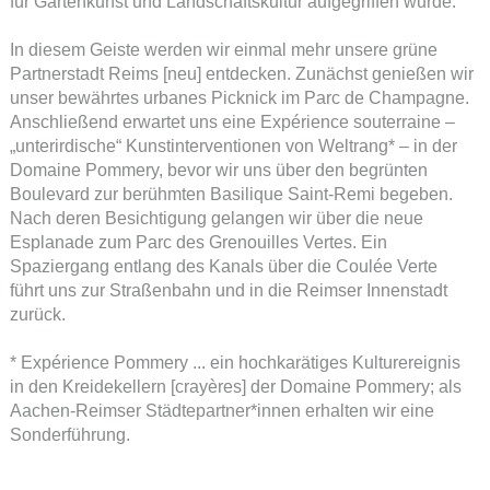
für Gartenkunst und Landschaftskultur aufgegriffen wurde.
In diesem Geiste werden wir einmal mehr unsere grüne
Partnerstadt Reims [neu] entdecken. Zunächst genießen wir
unser bewährtes urbanes Picknick im Parc de Champagne.
Anschließend erwartet uns eine Expérience souterraine –
„unterirdische“ Kunstinterventionen von Weltrang* – in der
Domaine Pommery, bevor wir uns über den begrünten
Boulevard zur berühmten Basilique Saint-Remi begeben.
Nach deren Besichtigung gelangen wir über die neue
Esplanade zum Parc des Grenouilles Vertes. Ein
Spaziergang entlang des Kanals über die Coulée Verte
führt uns zur Straßenbahn und in die Reimser Innenstadt
zurück.
* Expérience Pommery ... ein hochkarätiges Kulturereignis
in den Kreidekellern [crayères] der Domaine Pommery; als
Aachen-Reimser Städtepartner*innen erhalten wir eine
Sonderführung.