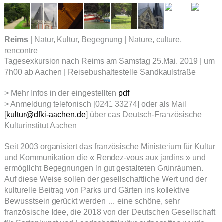
Reims
| Natur, Kultur, Begegnung | Nature, culture,
rencontre
Tagesexkursion nach Reims am Samstag 25.Mai. 2019 | um
7h00 ab Aachen | Reisebushaltestelle Sandkaulstraße
> Mehr Infos in der eingestellten
pdf
> Anmeldung telefonisch [0241 33274] oder als Mail
[
kultur@dfki-aachen.de
] über das Deutsch-Französische
Kulturinstitut Aachen
Seit 2003 organisiert das französische Ministerium für Kultur
und Kommunikation die « Rendez-vous aux jardins » und
ermöglicht Begegnungen in gut gestalteten Grünräumen.
Auf diese Weise sollen der gesellschaftliche Wert und der
kulturelle Beitrag von Parks und Gärten ins kollektive
Bewusstsein gerückt werden … eine schöne, sehr
französische Idee, die 2018 von der Deutschen Gesellschaft