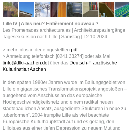
Lille IV | Alles neu? Entièrement nouveau ?
Les Promenades architecturales | Architekturspaziergänge
Tagesexkursion nach Lille | Samstag | 12.10.2024
> mehr Infos in der eingestellten
pdf
> Anmeldung telefonisch [0241 33274] oder als Mail
[
info@dfki-aachen.de
] über das
Deutsch-Französische
Kulturinstitut Aachen
In den späten 1980er Jahren wurde im Ballungsgebiet von
Lille ein gigantisches Transformationsprojekt angestoßen –
ausgehend vom Anschluss an das europäische
Hochgeschwindigkeitsnetz und einem radikal neuen
städtebaulichen Ansatz, ausgediente Strukturen in neue zu
„überformen“. 2004 trumpfte Lille als viel beachtete
Europäische Kulturhauptstadt auf und es gelang, den
Lillois.es aus einer tiefen Depression zu neuem Mut und