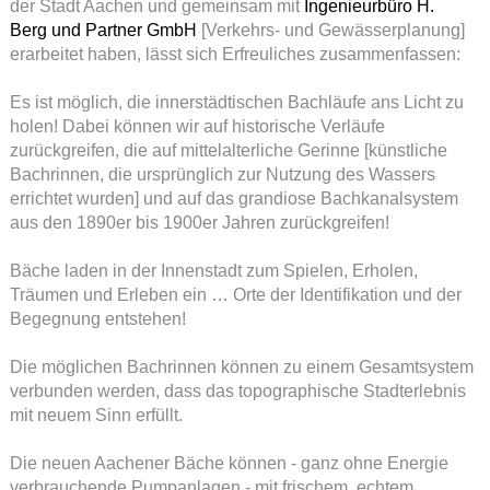
der Stadt Aachen und gemeinsam mit
Ingenieurbüro H.
Berg und Partner GmbH
[Verkehrs- und Gewässerplanung]
erarbeitet haben, lässt sich Erfreuliches zusammenfassen:
Es ist möglich, die innerstädtischen Bachläufe ans Licht zu
holen! Dabei können wir auf historische Verläufe
zurückgreifen, die auf mittelalterliche Gerinne [künstliche
Bachrinnen, die ursprünglich zur Nutzung des Wassers
errichtet wurden] und auf das grandiose Bachkanalsystem
aus den 1890er bis 1900er Jahren zurückgreifen!
Bäche laden in der Innenstadt zum Spielen, Erholen,
Träumen und Erleben ein … Orte der Identifikation und der
Begegnung entstehen!
Die möglichen Bachrinnen können zu einem Gesamtsystem
verbunden werden, dass das topographische Stadterlebnis
mit neuem Sinn erfüllt.
Die neuen Aachener Bäche können - ganz ohne Energie
verbrauchende Pumpanlagen - mit frischem, echtem