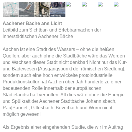
Aachener Bäche ans Licht
Leitbild zum Sichtbar- und Erlebbarmachen der
innerstädtischen Aachener Bäche
Aachen ist eine Stadt des Wassers – ohne die heißen
Quellen, aber auch ohne die Stadtbäche wäre das Werden
und Wachsen dieser Stadt nicht denkbar! Nicht nur das Kur-
und Badewesen [Ausgangspunkt der römischen Siedlung],
sondern auch eine hoch entwickelte protoindustrielle
Produktionskultur hat Aachen über Jahrhunderte zu einer
bedeutenden Rolle innerhalb der europäischen
Städtelandschaft verholfen. All dies wäre ohne die Energie
und Spülkraft der Aachener Stadtbäche Johannisbach,
Pau|Paunell, Gillesbach, Beverbach und Wurm nicht
möglich gewesen!
Als Ergebnis einer eingehenden Studie, die wir im Auftrag