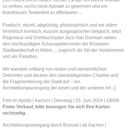
zu wirken, sechs neue Apostel zu gewinnen und ein
brandneues Testament zu offenbaren ...
Poetisch, skurril, abgründig, philosophisch und vor allem
himmlisch komisch, kurzum ausgesprochen belgisch, setzt
Regisseur und Drehbuchautor Jaco Van Dormael neben
den hochkarätigen Schauspieler:innen die Brüsseler
Stadtlandschaft in Aktion ... zugleich als Ort der Verdammnis
und als Paradies.
Wir wandeln entlang von realen und vermeintlichen
Drehorten und decken den überwältigenden Charme und
die Fragmentierung der Stadt auf – ein
Architekturspaziergang der einen und der anderen Art ;-]
Film im Apollo | Aachen | Dienstag | 25. Juni 2024 | 18h00
Freier Verkauf, bitte besorgen Sie sich Ihre Karten
rechtzeitig.
Architekturspaziergang durch Brüssel | ab Aachen |