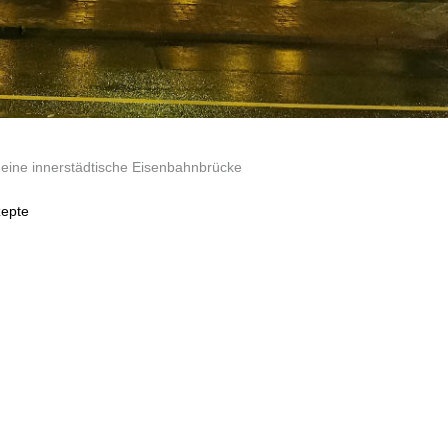
 eine innerstädtische Eisenbahnbrücke
epte