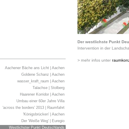
Der westlichste Punkt Deu
Intervention in der Landscha
> mehr infos unter
raumkon
Aachener Bäche ans Licht | Aachen
Goldene Schanz | Aachen
wasser_kraft_raum | Aachen
Talachse | Stolberg
Haarener Korridor | Aachen
Umbau einer 60er Jahre Villa
'across the borders' 2013 | Raumfahrt
'Königsbrücken' | Aachen
Der 'Weiße Weg' | Euregio
Westlichster Punkt Deutschlands