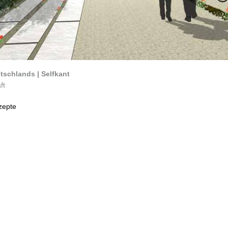
tschlands | Selfkant
ft
zepte